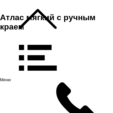
Атлас мягкий с ручным
краем
Меню