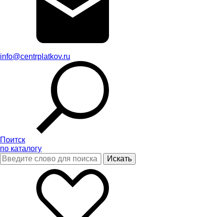
info@centrplatkov.ru
Поитск
по каталогу