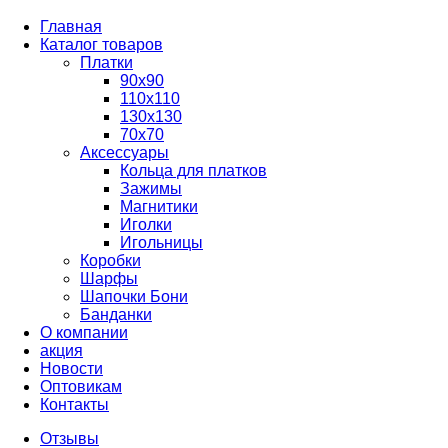
Главная
Каталог товаров
Платки
90x90
110x110
130x130
70х70
Аксессуары
Кольца для платков
Зажимы
Магнитики
Иголки
Игольницы
Коробки
Шарфы
Шапочки Бони
Банданки
О компании
акция
Новости
Оптовикам
Контакты
Отзывы