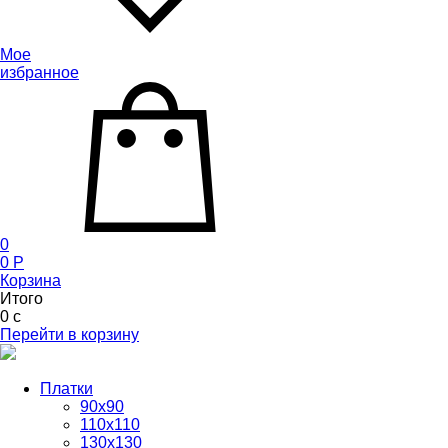
Мое
избранное
0
0
P
Корзина
Итого
0
c
Перейти в корзину
Платки
90x90
110x110
130x130