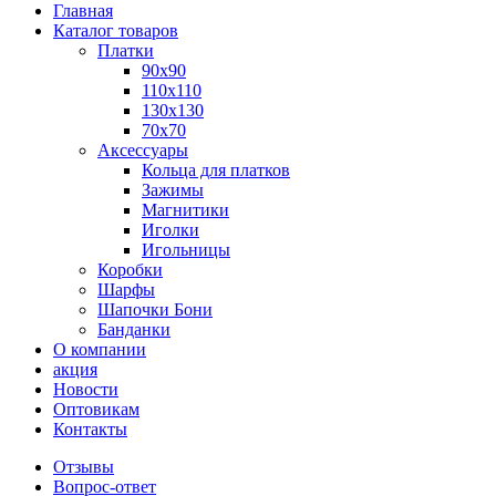
Главная
Каталог товаров
Платки
90x90
110x110
130x130
70х70
Аксессуары
Кольца для платков
Зажимы
Магнитики
Иголки
Игольницы
Коробки
Шарфы
Шапочки Бони
Банданки
О компании
акция
Новости
Оптовикам
Контакты
Отзывы
Вопрос-ответ