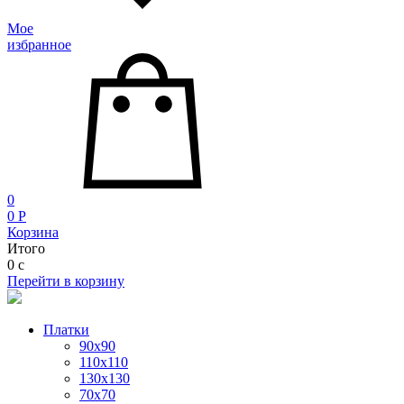
Мое
избранное
0
0
P
Корзина
Итого
0
c
Перейти в корзину
Платки
90x90
110x110
130x130
70х70