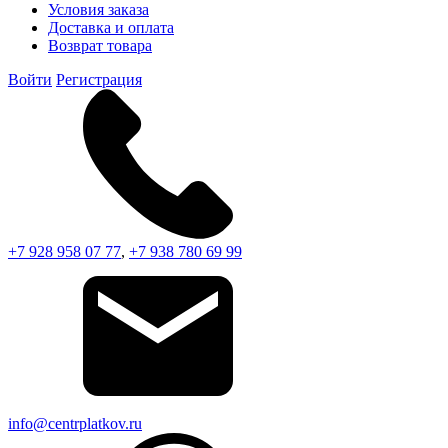
Условия заказа
Доставка и оплата
Возврат товара
Войти
Регистрация
+7 928 958 07 77
,
+7 938 780 69 99
info@centrplatkov.ru