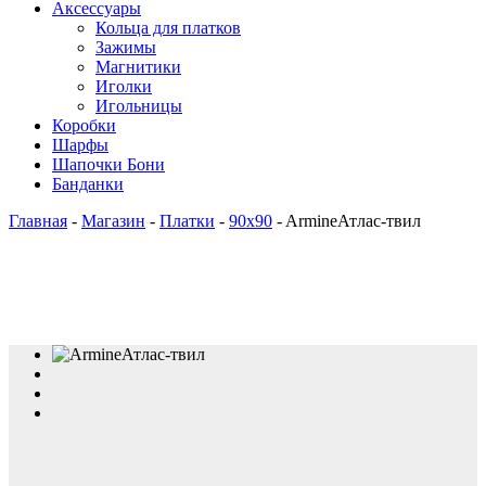
Аксессуары
Кольца для платков
Зажимы
Магнитики
Иголки
Игольницы
Коробки
Шарфы
Шапочки Бони
Банданки
Главная
-
Магазин
-
Платки
-
90x90
-
ArmineАтлас-твил