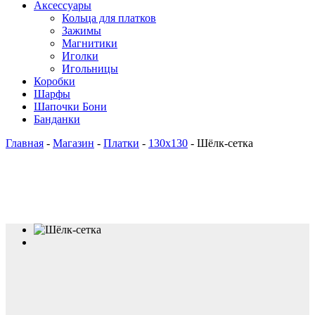
Аксессуары
Кольца для платков
Зажимы
Магнитики
Иголки
Игольницы
Коробки
Шарфы
Шапочки Бони
Банданки
Главная
-
Магазин
-
Платки
-
130x130
-
Шёлк-сетка