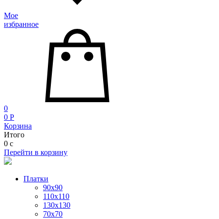
Мое
избранное
0
0
P
Корзина
Итого
0
c
Перейти в корзину
Платки
90x90
110x110
130x130
70х70