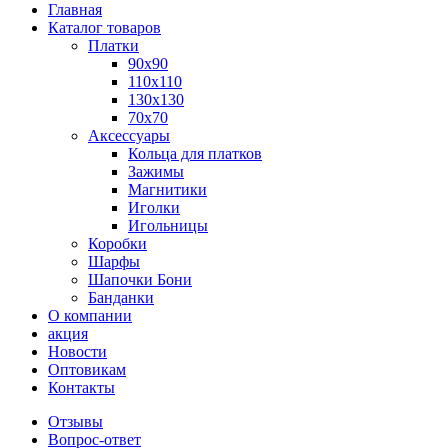
Главная
Каталог товаров
Платки
90x90
110x110
130x130
70х70
Аксессуары
Кольца для платков
Зажимы
Магнитики
Иголки
Игольницы
Коробки
Шарфы
Шапочки Бони
Банданки
О компании
акция
Новости
Оптовикам
Контакты
Отзывы
Вопрос-ответ