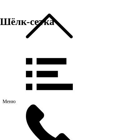
Шёлк-сетка
Меню