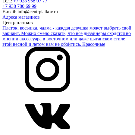
Тел.:
+7 928 958 07 77
+7 938 780 69 99
E-mail: info@centrplatkov.ru
Адреса магазинов
Центр платков
Платок, косынка, чалма - каждая девушка может выбрать свой
вариант. Можно смело сказать, что все дизайнеры сходятся во
мнении аксессуара в восточном или даже цыганском стиле
этой весной и летом нам не обойтись. Красочные