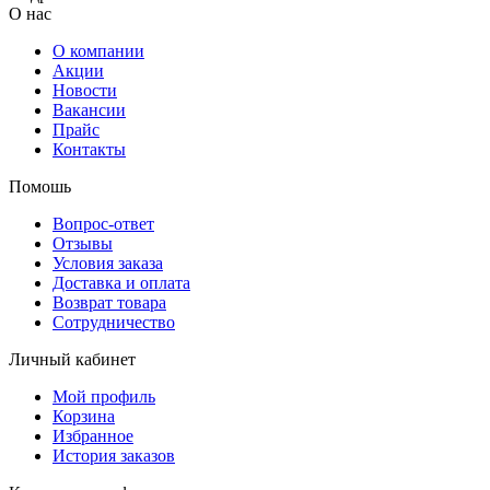
О нас
О компании
Акции
Новости
Вакансии
Прайс
Контакты
Помошь
Вопрос-ответ
Отзывы
Условия заказа
Доставка и оплата
Возврат товара
Сотрудничество
Личный кабинет
Мой профиль
Корзина
Избранное
История заказов