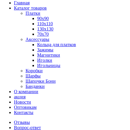
Главная
Каталог товаров
Платки
90x90
110x110
130x130
70х70
Аксессуары
Кольца для платков
Зажимы
Магнитики
Иголки
Игольницы
Коробки
Шарфы
Шапочки Бони
Банданки
О компании
акция
Новости
Оптовикам
Контакты
Отзывы
Вопрос-ответ