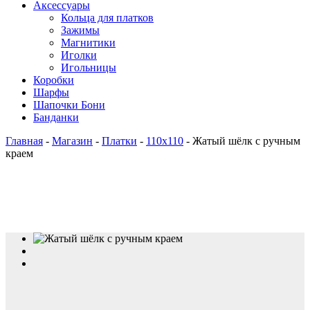
Аксессуары
Кольца для платков
Зажимы
Магнитики
Иголки
Игольницы
Коробки
Шарфы
Шапочки Бони
Банданки
Главная
-
Магазин
-
Платки
-
110x110
-
Жатый шёлк с ручным
краем