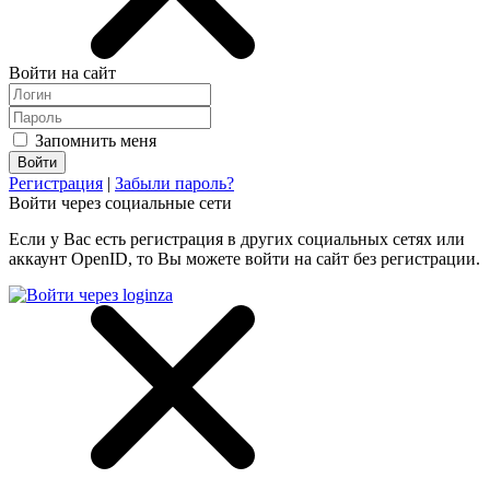
Войти на сайт
Запомнить меня
Регистрация
|
Забыли пароль?
Войти через социальные сети
Если у Вас есть регистрация в других социальных сетях или
аккаунт OpenID, то Вы можете войти на сайт без регистрации.