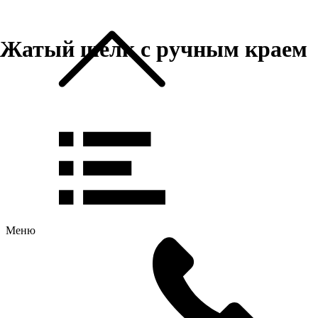
Жатый шёлк с ручным краем
Меню