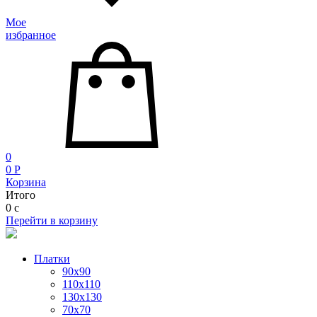
Мое
избранное
0
0
P
Корзина
Итого
0
c
Перейти в корзину
Платки
90x90
110x110
130x130
70х70