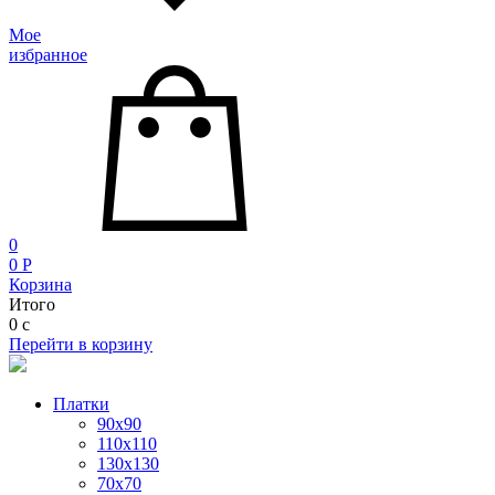
Мое
избранное
0
0
P
Корзина
Итого
0
c
Перейти в корзину
Платки
90x90
110x110
130x130
70х70