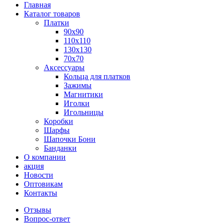
Главная
Каталог товаров
Платки
90x90
110x110
130x130
70х70
Аксессуары
Кольца для платков
Зажимы
Магнитики
Иголки
Игольницы
Коробки
Шарфы
Шапочки Бони
Банданки
О компании
акция
Новости
Оптовикам
Контакты
Отзывы
Вопрос-ответ