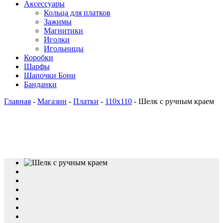
Аксессуары
Кольца для платков
Зажимы
Магнитики
Иголки
Игольницы
Коробки
Шарфы
Шапочки Бони
Банданки
Главная
-
Магазин
-
Платки
-
110x110
-
Шелк с ручным краем