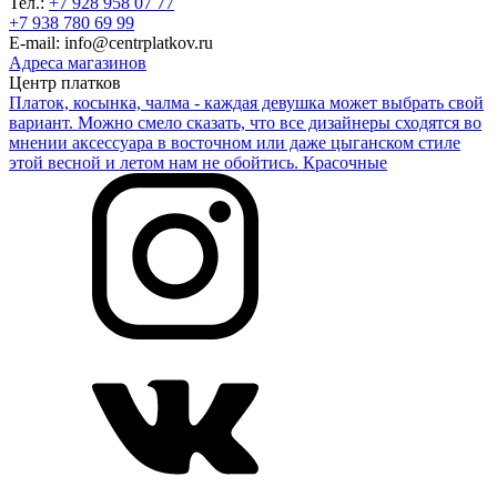
Тел.:
+7 928 958 07 77
+7 938 780 69 99
E-mail: info@centrplatkov.ru
Адреса магазинов
Центр платков
Платок, косынка, чалма - каждая девушка может выбрать свой
вариант. Можно смело сказать, что все дизайнеры сходятся во
мнении аксессуара в восточном или даже цыганском стиле
этой весной и летом нам не обойтись. Красочные