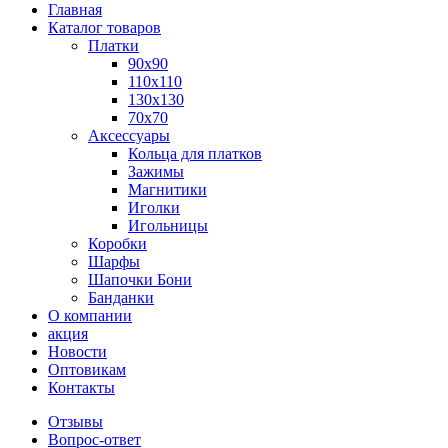
Главная
Каталог товаров
Платки
90x90
110x110
130x130
70х70
Аксессуары
Кольца для платков
Зажимы
Магнитики
Иголки
Игольницы
Коробки
Шарфы
Шапочки Бони
Банданки
О компании
акция
Новости
Оптовикам
Контакты
Отзывы
Вопрос-ответ