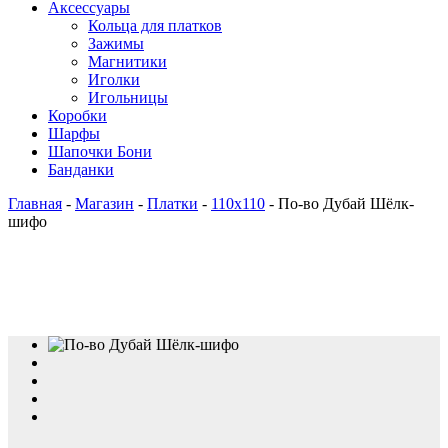
Аксессуары
Кольца для платков
Зажимы
Магнитики
Иголки
Игольницы
Коробки
Шарфы
Шапочки Бони
Банданки
Главная
-
Магазин
-
Платки
-
110x110
-
По-во Дубай Шёлк-
шифо