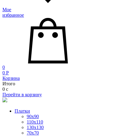
Мое
избранное
0
0
P
Корзина
Итого
0
c
Перейти в корзину
Платки
90x90
110x110
130x130
70х70