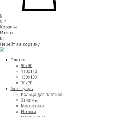
0
0
P
Корзина
Итого
0
c
Перейти в корзину
Платки
90x90
110x110
130x130
70х70
Аксессуары
Кольца для платков
Зажимы
Магнитики
Иголки