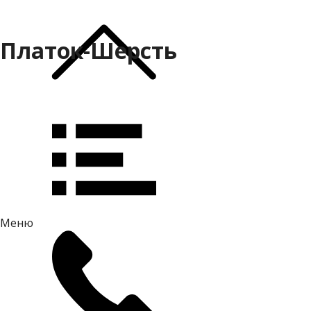
Платок-Шерсть
Меню