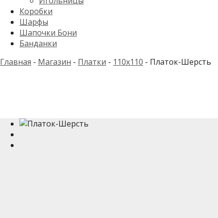
Игольницы
Коробки
Шарфы
Шапочки Бони
Банданки
Главная
-
Магазин
-
Платки
-
110x110
-
Платок-Шерсть