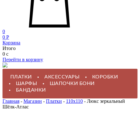
0
0
P
Корзина
Итого
0
c
Перейти в корзину
ПЛАТКИ
АКСЕССУАРЫ
КОРОБКИ
ШАРФЫ
ШАПОЧКИ БОНИ
БАНДАНКИ
Главная
-
Магазин
-
Платки
-
110x110
-
Люкс зеркальный
Шёлк-Атлас