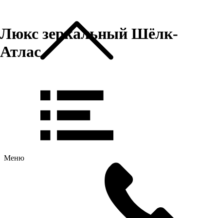
Люкс зеркальный Шёлк-
Атлас
Меню