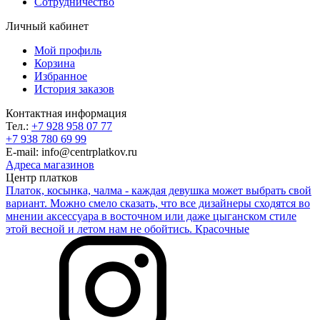
Сотрудничество
Личный кабинет
Мой профиль
Корзина
Избранное
История заказов
Контактная информация
Тел.:
+7 928 958 07 77
+7 938 780 69 99
E-mail: info@centrplatkov.ru
Адреса магазинов
Центр платков
Платок, косынка, чалма - каждая девушка может выбрать свой
вариант. Можно смело сказать, что все дизайнеры сходятся во
мнении аксессуара в восточном или даже цыганском стиле
этой весной и летом нам не обойтись. Красочные