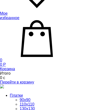
Мое
избранное
0
0
P
Корзина
Итого
0
c
Перейти в корзину
Платки
90x90
110x110
130x130