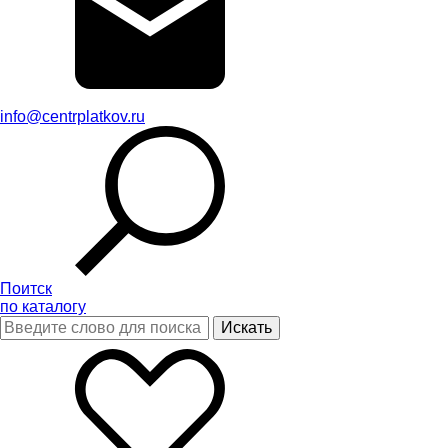
info@centrplatkov.ru
Поитск
по каталогу