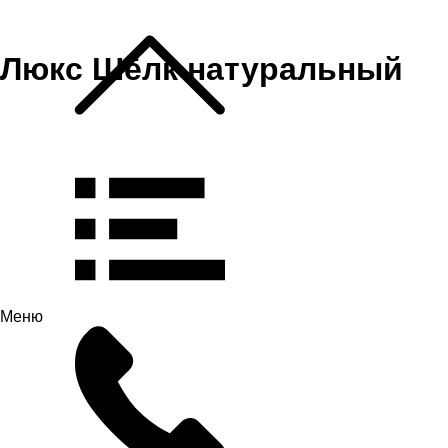
Люкс Шёлк натуральный
Меню