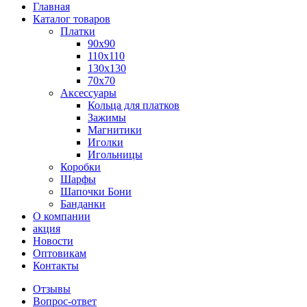
Главная
Каталог товаров
Платки
90x90
110x110
130x130
70х70
Аксессуары
Кольца для платков
Зажимы
Магнитики
Иголки
Игольницы
Коробки
Шарфы
Шапочки Бони
Банданки
О компании
акция
Новости
Оптовикам
Контакты
Отзывы
Вопрос-ответ