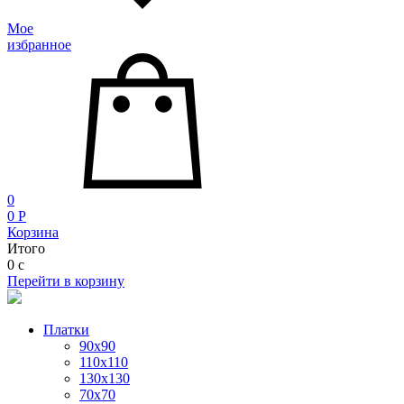
Мое
избранное
0
0
P
Корзина
Итого
0
c
Перейти в корзину
Платки
90x90
110x110
130x130
70х70