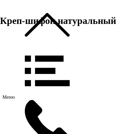
Креп-шифон натуральный
Меню