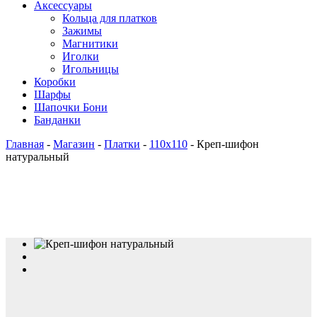
Аксессуары
Кольца для платков
Зажимы
Магнитики
Иголки
Игольницы
Коробки
Шарфы
Шапочки Бони
Банданки
Главная
-
Магазин
-
Платки
-
110x110
-
Креп-шифон
натуральный