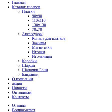
Главная
Каталог товаров
Платки
90x90
110x110
130x130
70х70
Аксессуары
Кольца для платков
Зажимы
Магнитики
Иголки
Игольницы
Коробки
Шарфы
Шапочки Бони
Банданки
О компании
акция
Новости
Оптовикам
Контакты
Отзывы
Вопрос-ответ