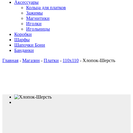
Аксессуары
Кольца для платков
Зажимы
Магнитики
Иголки
Игольницы
Коробки
Шарфы
Шапочки Бони
Банданки
Главная
-
Магазин
-
Платки
-
110x110
-
Хлопок-Шерсть