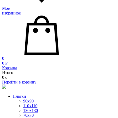
Мое
избранное
0
0
P
Корзина
Итого
0
c
Перейти в корзину
Платки
90x90
110x110
130x130
70х70