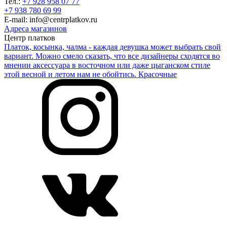
Тел.:
+7 928 958 07 77
+7 938 780 69 99
E-mail: info@centrplatkov.ru
Адреса магазинов
Центр платков
Платок, косынка, чалма - каждая девушка может выбрать свой
вариант. Можно смело сказать, что все дизайнеры сходятся во
мнении аксессуара в восточном или даже цыганском стиле
этой весной и летом нам не обойтись. Красочные