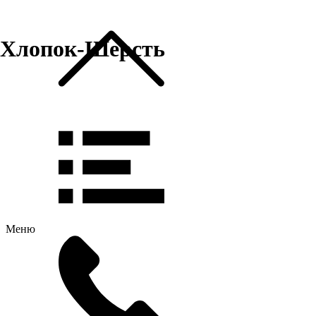
Хлопок-Шерсть
Меню