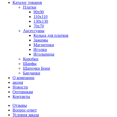
Каталог товаров
Платки
90x90
110x110
130x130
70х70
Аксессуары
Кольца для платков
Зажимы
Магнитики
Иголки
Игольницы
Коробки
Шарфы
Шапочки Бони
Банданки
О компании
акция
Новости
Оптовикам
Контакты
Отзывы
Вопрос-ответ
Условия заказа