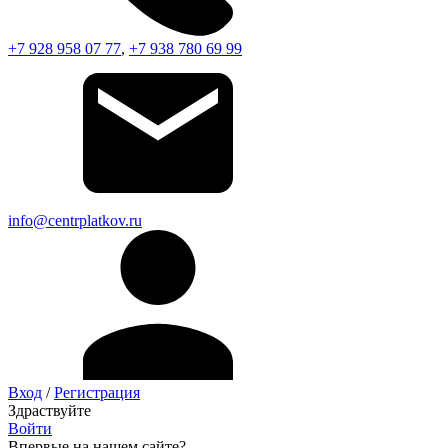
+7 928 958 07 77
,
+7 938 780 69 99
info@centrplatkov.ru
Вход
/
Регистрация
Здраствуйте
Войти
Впервые на нашем сайте?