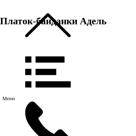
Платок-банданки Адель
Меню