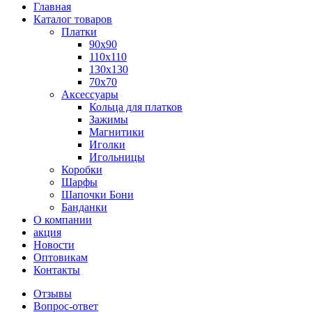
Главная
Каталог товаров
Платки
90x90
110x110
130x130
70х70
Аксессуары
Кольца для платков
Зажимы
Магнитики
Иголки
Игольницы
Коробки
Шарфы
Шапочки Бони
Банданки
О компании
акция
Новости
Оптовикам
Контакты
Отзывы
Вопрос-ответ