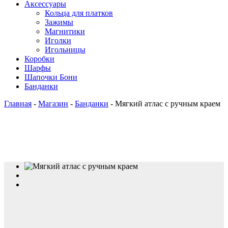
Аксессуары
Кольца для платков
Зажимы
Магнитики
Иголки
Игольницы
Коробки
Шарфы
Шапочки Бони
Банданки
Главная
-
Магазин
-
Банданки
-
Мягкий атлас с ручным краем