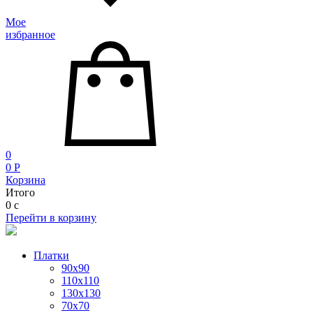
Мое
избранное
0
0
P
Корзина
Итого
0
c
Перейти в корзину
Платки
90x90
110x110
130x130
70х70