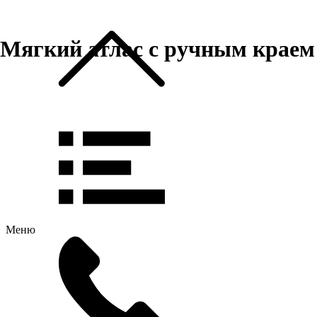
Мягкий атлас с ручным краем
Меню