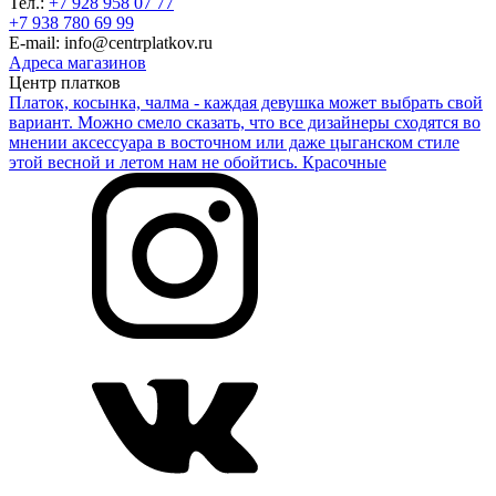
Тел.:
+7 928 958 07 77
+7 938 780 69 99
E-mail: info@centrplatkov.ru
Адреса магазинов
Центр платков
Платок, косынка, чалма - каждая девушка может выбрать свой
вариант. Можно смело сказать, что все дизайнеры сходятся во
мнении аксессуара в восточном или даже цыганском стиле
этой весной и летом нам не обойтись. Красочные