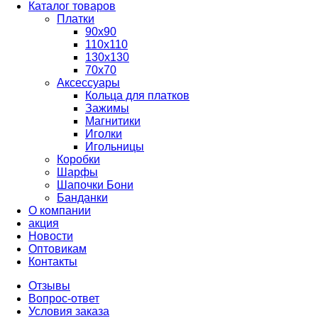
Каталог товаров
Платки
90x90
110x110
130x130
70х70
Аксессуары
Кольца для платков
Зажимы
Магнитики
Иголки
Игольницы
Коробки
Шарфы
Шапочки Бони
Банданки
О компании
акция
Новости
Оптовикам
Контакты
Отзывы
Вопрос-ответ
Условия заказа