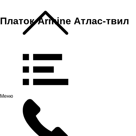
Платок-Armine Атлас-твил
Меню