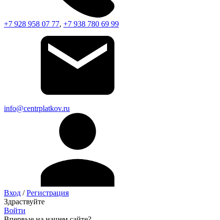
+7 928 958 07 77
,
+7 938 780 69 99
info@centrplatkov.ru
Вход
/
Регистрация
Здраствуйте
Войти
Впервые на нашем сайте?