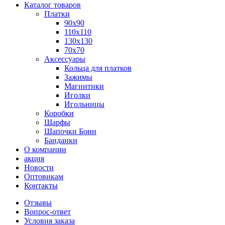
Каталог товаров
Платки
90x90
110x110
130x130
70х70
Аксессуары
Кольца для платков
Зажимы
Магнитики
Иголки
Игольницы
Коробки
Шарфы
Шапочки Бони
Банданки
О компании
акция
Новости
Оптовикам
Контакты
Отзывы
Вопрос-ответ
Условия заказа