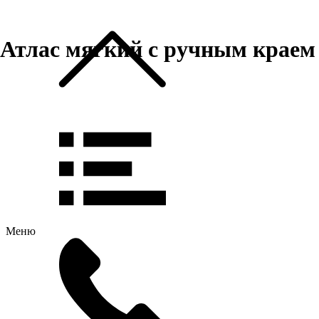
Атлас мягкий с ручным краем
Меню